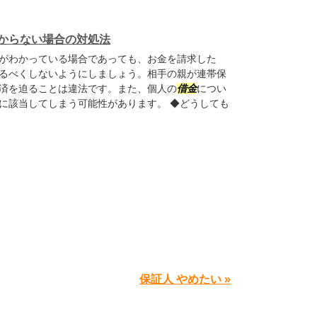
からない場合の対処法
がわかっている場合であっても、お金を請求した
るべくしないようにしましょう。相手の親が連帯保
済を迫ることは違法です。また、個人の
借金
につい
に該当してしまう可能性があります。 ◆どうしても
保証人 やめたい »