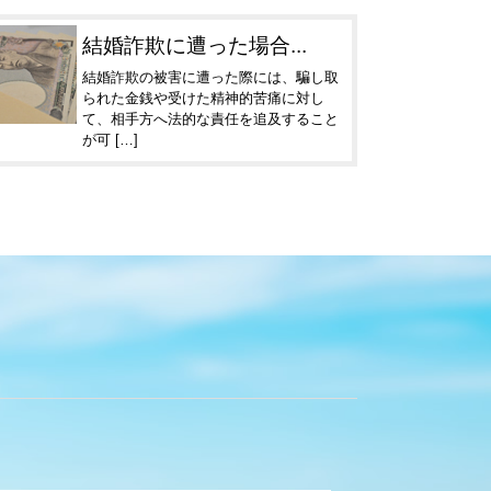
結婚詐欺に遭った場合...
結婚詐欺の被害に遭った際には、騙し取
られた金銭や受けた精神的苦痛に対し
て、相手方へ法的な責任を追及すること
が可 […]