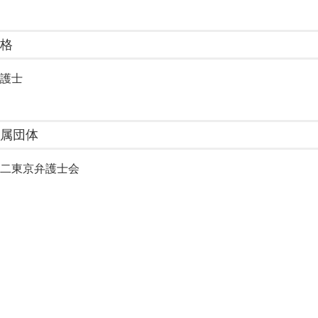
振り込め詐欺 口座番号
詐欺被害 弁護士 相談 豊
インスタ 副業詐欺
詐欺被害 弁護士 相談 新
お金 詐欺
格
お金 貸し借り 弁護士 相
保険 詐欺 手口
人
お金 貸し借り 弁護士 相
ネット詐欺 被害
護士
詐欺被害 弁護士 相談 渋
電話 詐欺 手口
詐欺被害 弁護士 相談 江
男女トラブル 弁護士 相談
個人間 金銭トラブル 弁護
属団体
婚約破棄 弁護士 相談 渋
婚約破棄 弁護士 相談 豊
二東京弁護士会