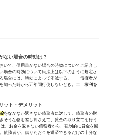
がない場合の時効は？
おいて、借用書がない場合の時効についてご紹介し
い場合の時効について民法上は以下のように規定さ
る場合には、時効によって消滅する。一 債権者が
を知った時から五年間行使しないとき。二 権利を
リット・デメリット
金
をなかなか返さない債務者に対して、債務者の財
きそうな物を差し押さえて、貸金の取り立てを行う
トは、お金を返さない債務者から、強制的に貸金を回
。債務者が、借りたお金を返済できるだけの十分な