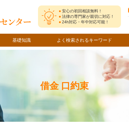
安心の初回相談無料！
法律の専門家が親切に対応！
24h対応・年中対応可能！
基礎知識
よく検索されるキーワード
借金 口約束