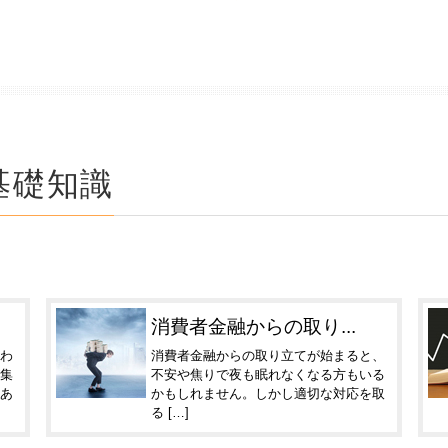
基礎知識
消費者金融からの取り...
わ
消費者金融からの取り立てが始まると、
集
不安や焦りで夜も眠れなくなる方もいる
あ
かもしれません。しかし適切な対応を取
る […]