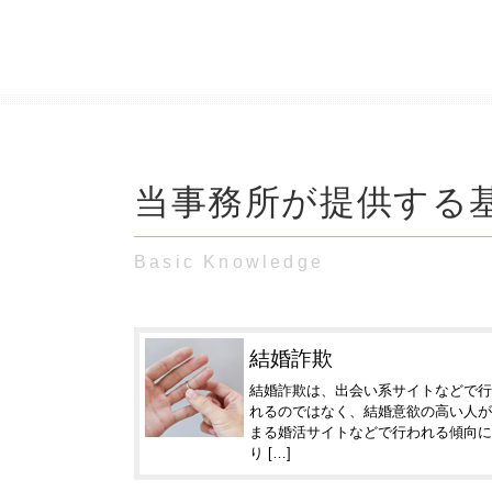
当事務所が提供する
Basic Knowledge
結婚詐欺
結婚詐欺は、出会い系サイトなどで行
れるのではなく、結婚意欲の高い人が
まる婚活サイトなどで行われる傾向に
り […]