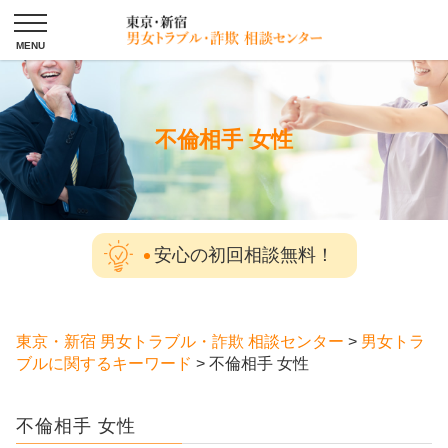
不倫相手 女性
安心の初回相談無料！
東京・新宿 男女トラブル・詐欺 相談センター
>
男女トラ
ブルに関するキーワード
>
不倫相手 女性
不倫相手 女性