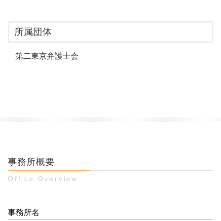
所属団体
第二東京弁護士会
事務所概要
Office Overview
事務所名