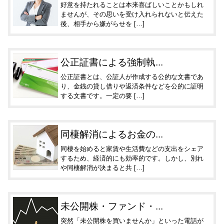
好意を持たれることは本来喜ばしいことかもしれ
ませんが、その思いを受け入れられないと伝えた
後、相手から嫌がらせを […]
公正証書による強制執...
公正証書とは、公証人が作成する公的な文書であ
り、金銭の貸し借りや返済条件などを公的に証明
する文書です。一定の要 […]
同棲解消によるお金の...
同棲を始めると家賃や生活費などの支出をシェア
するため、経済的にも効率的です。しかし、別れ
や同棲解消が決まると共 […]
未公開株・ファンド・...
突然「未公開株を買いませんか」といった電話が