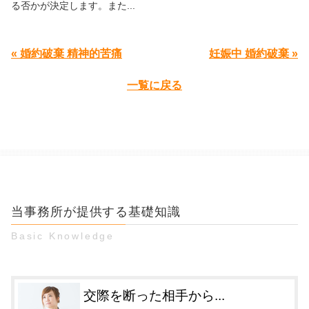
る否かが決定します。また...
« 婚約破棄 精神的苦痛
妊娠中 婚約破棄 »
一覧に戻る
当事務所が提供する基礎知識
Basic Knowledge
交際を断った相手から...