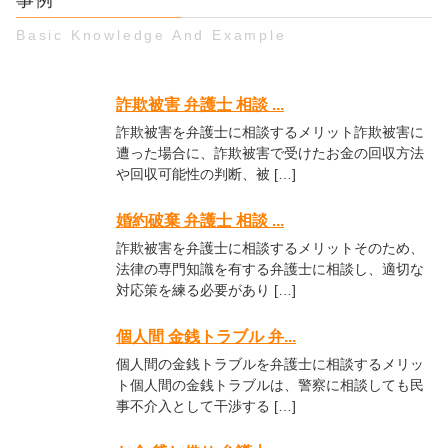
Basic Knowledge And Example
詐欺被害 弁護士 相談 ...
詐欺被害を弁護士に相談するメリット詐欺被害に
遭った場合に、詐欺被害で受けたお金の回収方法
や回収可能性の判断、被 […]
婚約破棄 弁護士 相談 ...
詐欺被害を弁護士に相談するメリットそのため、
法律の専門知識を有する弁護士に相談し、適切な
対応策を練る必要があり […]
個人間 金銭トラブル 弁...
個人間の金銭トラブルを弁護士に相談するメリッ
ト個人間の金銭トラブルは、警察に相談しても民
事不介入として干渉する […]