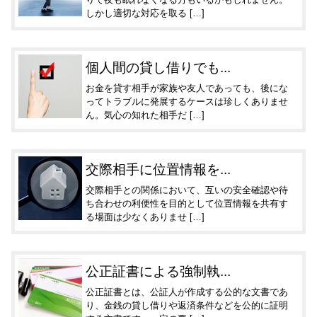
しかし適切な対応を取る […]
個人間の貸し借りでも...
お金を貸す相手が家族や友人であっても、後にな
ってトラブルに発展するケースは珍しくありませ
ん。気心の知れた相手だ […]
交際相手に位置情報を...
交際相手との関係において、互いの安全確認や待
ち合わせの利便性を目的として位置情報を共有す
る場面は少なくありませ […]
公正証書による強制執...
公正証書とは、公証人が作成する公的な文書であ
り、金銭の貸し借りや返済条件などを公的に証明