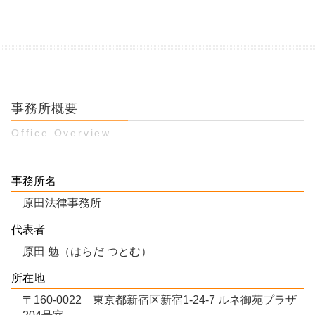
事務所概要
Office Overview
事務所名
原田法律事務所
代表者
原田 勉（はらだ つとむ）
所在地
〒160-0022 東京都新宿区新宿1-24-7 ルネ御苑プラザ