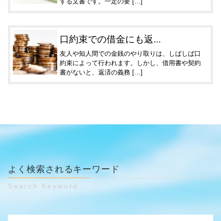
する文書です。一定の要 […]
口約束での借金にも返...
友人や知人間での金銭のやり取りは、しばしば口
約束によって行われます。しかし、借用書や契約
書がないと、返済の義務 […]
よく検索されるキーワード
Search Keyword