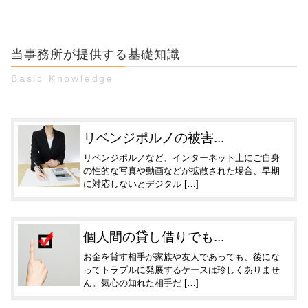
当事務所が提供する基礎知識
Basic Knowledge
リベンジポルノの被害...
リベンジポルノなど、インターネット上にご自身
の性的な写真や動画などが拡散された場合、早期
に対応しないとデジタル […]
個人間の貸し借りでも...
お金を貸す相手が家族や友人であっても、後にな
ってトラブルに発展するケースは珍しくありませ
ん。気心の知れた相手だ […]