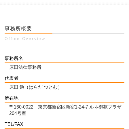
事務所概要
Office Overview
事務所名
原田法律事務所
代表者
原田 勉（はらだ つとむ）
所在地
〒160-0022 東京都新宿区新宿1-24-7 ルネ御苑プラザ
204号室
TEL/FAX