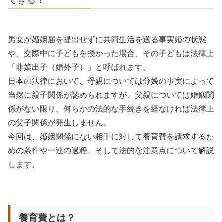
男女が婚姻届を提出せずに共同生活を送る事実婚の状態
や、交際中に子どもを授かった場合、その子どもは法律上
「非嫡出子（婚外子）」と呼ばれます。
日本の法律において、母親については分娩の事実によって
当然に親子関係が認められますが、父親については婚姻関
係がない限り、何らかの法的な手続きを経なければ法律上
の父子関係が発生しません。
今回は、婚姻関係にない相手に対して養育費を請求するた
めの条件や一連の過程、そして法的な注意点について解説
します。
養育費とは？