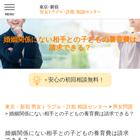
婚姻関係にない相手との子どもの養育費は
請求できる？
安心の初回相談無料！
東京・新宿 男女トラブル・詐欺 相談センター
>
男女問題
>
婚姻関係にない相手との子どもの養育費は請求できる？
婚姻関係にない相手との子どもの養育費は請求
できる？