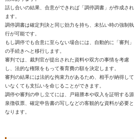
話し合いの結果、合意ができれば「調停調書」が作成され
ます。
調停調書は確定判決と同じ効力を持ち、未払い時の強制執
行が可能です。
もし調停でも合意に至らない場合には、自動的に「審判」
の手続きへと移行します。
審判では、裁判官が提出された資料や双方の事情を考慮
し、法的な権限をもって養育費の額を決定します。
審判の結果には法的な拘束力があるため、相手が納得して
いなくても支払いを命じることができます。
調停や審判の申し立てには、戸籍謄本や収入を証明する源
泉徴収票、確定申告書の写しなどの客観的な資料が必要と
なります。