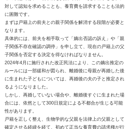
対して認知を求めることも、養育費を請求することも法的
に困難です。
まずは戸籍上の前夫との親子関係を解消する段階が必要と
なります。
具体的には、前夫を相手取って「嫡出否認の訴え」や「親
子関係不存在確認の調停」を申し立て、現在の戸籍上の父
子関係を否定する決定を得なければなりません。
2024年4月に施行された改正民法により、この嫡出推定の
ルールには一部緩和が図られ、離婚後に母親が再婚した後
に生まれた子どもについては、再婚後の夫の子と推定され
るようになりました。
しかし、再婚していない場合や、離婚後すぐに生まれた場
合には、依然として300日規定による不都合が生じる可能
性があります。
戸籍を正しく整え、生物学的な父親を法律上の父親として
確定させる経緯を経て、初めて正当な養育費の請求権が行