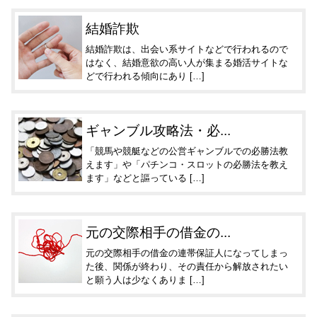
結婚詐欺
結婚詐欺は、出会い系サイトなどで行われるので
はなく、結婚意欲の高い人が集まる婚活サイトな
どで行われる傾向にあり […]
ギャンブル攻略法・必...
「競馬や競艇などの公営ギャンブルでの必勝法教
えます」や「パチンコ・スロットの必勝法を教え
ます」などと謳っている […]
元の交際相手の借金の...
元の交際相手の借金の連帯保証人になってしまっ
た後、関係が終わり、その責任から解放されたい
と願う人は少なくありま […]