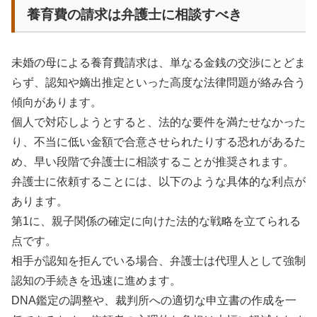
養育費の請求は弁護士に相談すべき
未婚の母による養育費請求は、単なる金銭の交渉にとどま
らず、認知や嫡出推定といった高度な法律問題が絡み合う
傾向があります。
個人で対応しようとすると、法的な要件を満たせなかった
り、不当に低い金額で合意させられたりする恐れがあるた
め、早い段階で弁護士に相談することが推奨されます。
弁護士に依頼することには、以下のような具体的な利点が
あります。
第1に、親子関係の確定に向けた法的な戦略を立てられる
点です。
相手が認知を拒んでいる場合、弁護士は代理人として強制
認知の手続きを迅速に進めます。
DNA鑑定の調整や、裁判所への適切な申立書の作成を一