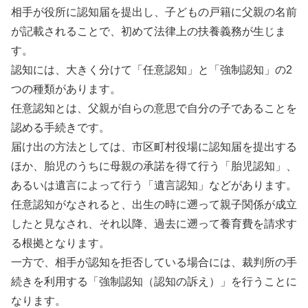
相手が役所に認知届を提出し、子どもの戸籍に父親の名前
が記載されることで、初めて法律上の扶養義務が生じま
す。
認知には、大きく分けて「任意認知」と「強制認知」の2
つの種類があります。
任意認知とは、父親が自らの意思で自分の子であることを
認める手続きです。
届け出の方法としては、市区町村役場に認知届を提出する
ほか、胎児のうちに母親の承諾を得て行う「胎児認知」、
あるいは遺言によって行う「遺言認知」などがあります。
任意認知がなされると、出生の時に遡って親子関係が成立
したと見なされ、それ以降、過去に遡って養育費を請求す
る根拠となります。
一方で、相手が認知を拒否している場合には、裁判所の手
続きを利用する「強制認知（認知の訴え）」を行うことに
なります。