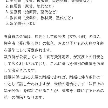
生活費（食費、被服費、日用品費、光熱費など）
住居費（家賃、地代など）
医療費（治療費、薬代など）
教育費（授業料、教材費、塾代など）
娯楽費や小遣い
養育費の金額は、原則として義務者（支払う側）の収入、
権利者（受け取る側）の収入、および子どもの人数や年齢
を基準にして算定されます。
裁判所が公表している「養育費算定表」が実務上の目安と
して広く利用されており、これに基づき個別の事情を考慮
して決定されます。
婚姻関係にある夫婦の離婚であれば、離婚に伴う条件の一
つとして話し合われますが、未婚の場合はまず「法律上の
親子関係」を確定させることが、請求を可能にするための
第一の段階となります。