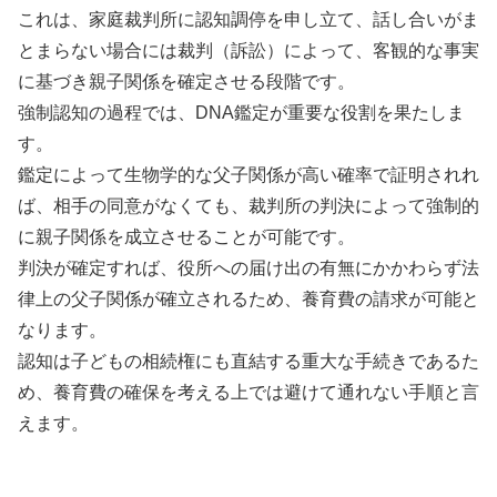
これは、家庭裁判所に認知調停を申し立て、話し合いがま
とまらない場合には裁判（訴訟）によって、客観的な事実
に基づき親子関係を確定させる段階です。
強制認知の過程では、DNA鑑定が重要な役割を果たしま
す。
鑑定によって生物学的な父子関係が高い確率で証明されれ
ば、相手の同意がなくても、裁判所の判決によって強制的
に親子関係を成立させることが可能です。
判決が確定すれば、役所への届け出の有無にかかわらず法
律上の父子関係が確立されるため、養育費の請求が可能と
なります。
認知は子どもの相続権にも直結する重大な手続きであるた
め、養育費の確保を考える上では避けて通れない手順と言
えます。