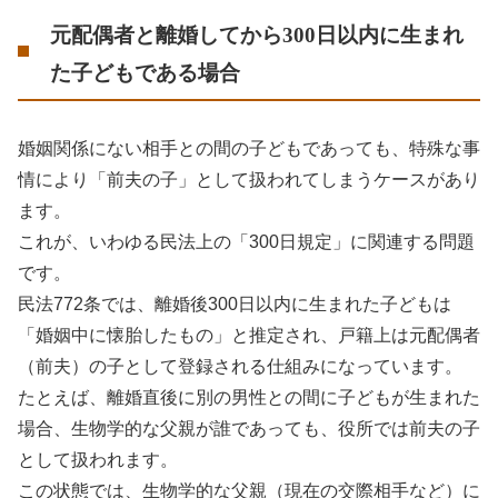
元配偶者と離婚してから300日以内に生まれ
た子どもである場合
婚姻関係にない相手との間の子どもであっても、特殊な事
情により「前夫の子」として扱われてしまうケースがあり
ます。
これが、いわゆる民法上の「300日規定」に関連する問題
です。
民法772条では、離婚後300日以内に生まれた子どもは
「婚姻中に懐胎したもの」と推定され、戸籍上は元配偶者
（前夫）の子として登録される仕組みになっています。
たとえば、離婚直後に別の男性との間に子どもが生まれた
場合、生物学的な父親が誰であっても、役所では前夫の子
として扱われます。
この状態では、生物学的な父親（現在の交際相手など）に