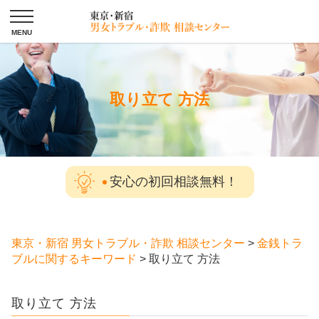
取り立て 方法
安心の初回相談無料！
東京・新宿 男女トラブル・詐欺 相談センター
>
金銭トラ
ブルに関するキーワード
>
取り立て 方法
取り立て 方法