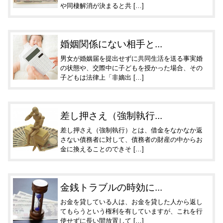
や同棲解消が決まると共 […]
婚姻関係にない相手と...
男女が婚姻届を提出せずに共同生活を送る事実婚
の状態や、交際中に子どもを授かった場合、その
子どもは法律上「非嫡出 […]
差し押さえ（強制執行...
差し押さえ（強制執行）とは、借金をなかなか返
さない債務者に対して、債務者の財産の中からお
金に換えることのできそ […]
金銭トラブルの時効に...
お金を貸している人は、お金を貸した人から返し
てもらうという権利を有していますが、これを行
使せずに長い間放置して […]