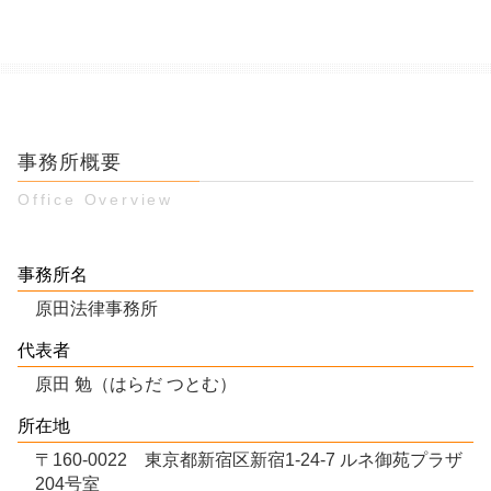
事務所概要
Office Overview
事務所名
原田法律事務所
代表者
原田 勉（はらだ つとむ）
所在地
〒160-0022 東京都新宿区新宿1-24-7 ルネ御苑プラザ
204号室