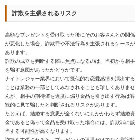
詐欺を主張されるリスク
高額なプレゼントを受け取った後にそのお客さんとの関係
が悪化した場合、詐欺罪や不法行為を主張されるケースが
あります。
詐欺の成立を判断する際に焦点になるのは、当初から相手
を騙す意図があったかどうかです。
ナイトレジャー業界において擬似的な恋愛感情を演出する
ことは業務の一部としてみなされることも珍しくありませ
んが、相手の期待値を過度に煽り金品を引き出す行為は客
観的に見て騙したと判断されるリスクがあります。
たとえば、結婚する意思が全くないにもかかわらず結婚資
金であると偽って金品を受け取った場合には、詐欺罪に該
当する可能性が高くなります。
詐欺を主張されると、プレゼントの返還だけでなく慰謝料