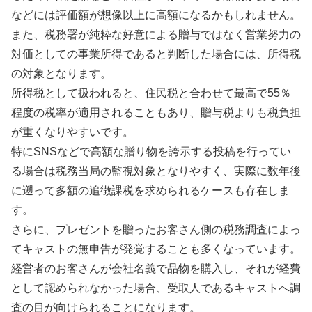
などには評価額が想像以上に高額になるかもしれません。
また、税務署が純粋な好意による贈与ではなく営業努力の
対価としての事業所得であると判断した場合には、所得税
の対象となります。
所得税として扱われると、住民税と合わせて最高で55％
程度の税率が適用されることもあり、贈与税よりも税負担
が重くなりやすいです。
特にSNSなどで高額な贈り物を誇示する投稿を行ってい
る場合は税務当局の監視対象となりやすく、実際に数年後
に遡って多額の追徴課税を求められるケースも存在しま
す。
さらに、プレゼントを贈ったお客さん側の税務調査によっ
てキャストの無申告が発覚することも多くなっています。
経営者のお客さんが会社名義で品物を購入し、それが経費
として認められなかった場合、受取人であるキャストへ調
査の目が向けられることになります。