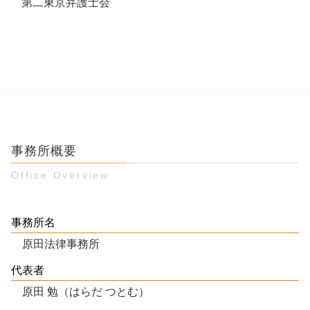
第二東京弁護士会
事務所概要
Office Overview
事務所名
原田法律事務所
代表者
原田 勉（はらだ つとむ）