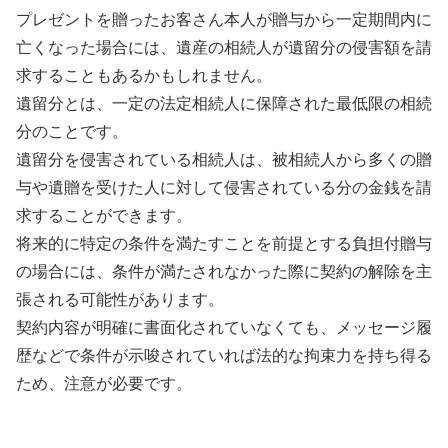
プレゼントを贈ったお客さん本人が贈与から一定期間内に
亡くなった場合には、遺産の相続人が遺留分の侵害額を請
求することもあるかもしれません。
遺留分とは、一定の法定相続人に保障された最低限の相続
分のことです。
遺留分を侵害されている相続人は、被相続人から多くの贈
与や遺贈を受けた人に対して侵害されている分の金銭を請
求することができます。
将来的に特定の条件を満たすことを前提とする負担付贈与
の場合には、条件が満たされなかった際に契約の解除を主
張される可能性があります。
契約内容が明確に書面化されていなくても、メッセージ履
歴などで条件が示唆されていれば法的な拘束力を持ち得る
ため、注意が必要です。