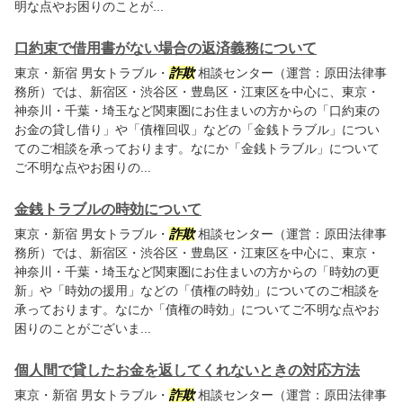
明な点やお困りのことが...
口約束で借用書がない場合の返済義務について
東京・新宿 男女トラブル・
詐欺
相談センター（運営：原田法律事
務所）では、新宿区・渋谷区・豊島区・江東区を中心に、東京・
神奈川・千葉・埼玉など関東圏にお住まいの方からの「口約束の
お金の貸し借り」や「債権回収」などの「金銭トラブル」につい
てのご相談を承っております。なにか「金銭トラブル」について
ご不明な点やお困りの...
金銭トラブルの時効について
東京・新宿 男女トラブル・
詐欺
相談センター（運営：原田法律事
務所）では、新宿区・渋谷区・豊島区・江東区を中心に、東京・
神奈川・千葉・埼玉など関東圏にお住まいの方からの「時効の更
新」や「時効の援用」などの「債権の時効」についてのご相談を
承っております。なにか「債権の時効」についてご不明な点やお
困りのことがございま...
個人間で貸したお金を返してくれないときの対応方法
東京・新宿 男女トラブル・
詐欺
相談センター（運営：原田法律事