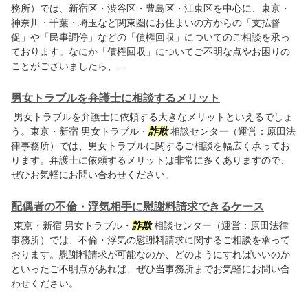
務所）では、新宿区・渋谷区・豊島区・江東区を中心に、東京・
神奈川・千葉・埼玉など関東圏にお住まいの方からの「支払督
促」や「民事調停」などの「債権回収」についてのご相談を承っ
ております。なにか「債権回収」についてご不明な点やお困りの
ことがございましたら、...
男女トラブルを弁護士に相談するメリット
男女トラブルを弁護士に依頼する大きなメリットといえるでしょ
う。東京・新宿 男女トラブル・
詐欺
相談センター（運営：原田法
律事務所）では、男女トラブルに関するご相談を幅広く承ってお
ります。弁護士に依頼するメリットは非常に多くありますので、
ぜひお気軽にお問い合わせください。
配偶者の不倫・浮気相手に慰謝料請求できるケース
東京・新宿 男女トラブル・
詐欺
相談センター（運営：原田法律
事務所）では、不倫・浮気の慰謝料請求に関するご相談を承って
おります。慰謝料請求が可能なのか、どのようにすればいいのか
といったご不明点があれば、ぜひ当事務所までお気軽にお問い合
わせください。