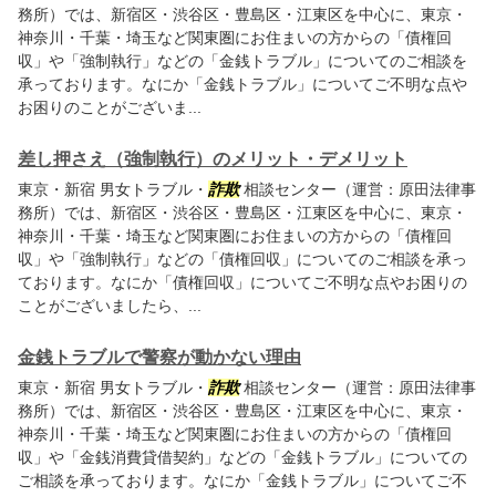
務所）では、新宿区・渋谷区・豊島区・江東区を中心に、東京・
神奈川・千葉・埼玉など関東圏にお住まいの方からの「債権回
収」や「強制執行」などの「金銭トラブル」についてのご相談を
承っております。なにか「金銭トラブル」についてご不明な点や
お困りのことがございま...
差し押さえ（強制執行）のメリット・デメリット
東京・新宿 男女トラブル・
詐欺
相談センター（運営：原田法律事
務所）では、新宿区・渋谷区・豊島区・江東区を中心に、東京・
神奈川・千葉・埼玉など関東圏にお住まいの方からの「債権回
収」や「強制執行」などの「債権回収」についてのご相談を承っ
ております。なにか「債権回収」についてご不明な点やお困りの
ことがございましたら、...
金銭トラブルで警察が動かない理由
東京・新宿 男女トラブル・
詐欺
相談センター（運営：原田法律事
務所）では、新宿区・渋谷区・豊島区・江東区を中心に、東京・
神奈川・千葉・埼玉など関東圏にお住まいの方からの「債権回
収」や「金銭消費貸借契約」などの「金銭トラブル」についての
ご相談を承っております。なにか「金銭トラブル」についてご不