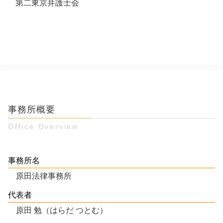
第二東京弁護士会
事務所概要
Office Overview
事務所名
原田法律事務所
代表者
原田 勉（はらだ つとむ）