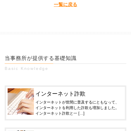
一覧に戻る
当事務所が提供する基礎知識
Basic Knowledge
インターネット詐欺
インターネットが世間に普及するにともなって、
インターネットを利用した詐欺も増加しました。
インターネット詐欺と一 […]