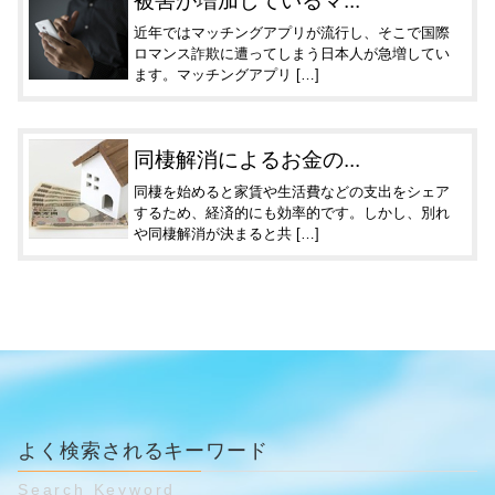
被害が増加しているマ...
近年ではマッチングアプリが流行し、そこで国際
ロマンス詐欺に遭ってしまう日本人が急増してい
ます。マッチングアプリ […]
同棲解消によるお金の...
同棲を始めると家賃や生活費などの支出をシェア
するため、経済的にも効率的です。しかし、別れ
や同棲解消が決まると共 […]
よく検索されるキーワード
Search Keyword