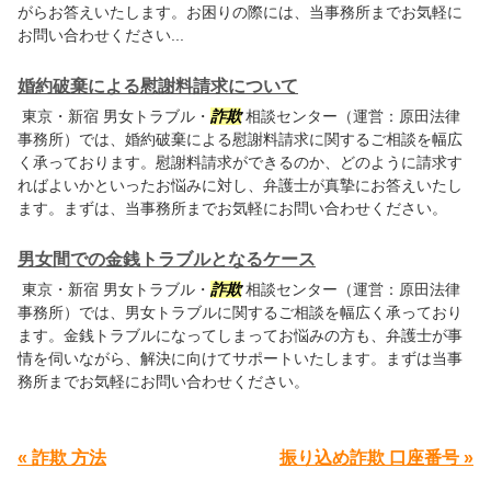
がらお答えいたします。お困りの際には、当事務所までお気軽に
お問い合わせください...
婚約破棄による慰謝料請求について
東京・新宿 男女トラブル・
詐欺
相談センター（運営：原田法律
事務所）では、婚約破棄による慰謝料請求に関するご相談を幅広
く承っております。慰謝料請求ができるのか、どのように請求す
ればよいかといったお悩みに対し、弁護士が真摯にお答えいたし
ます。まずは、当事務所までお気軽にお問い合わせください。
男女間での金銭トラブルとなるケース
東京・新宿 男女トラブル・
詐欺
相談センター（運営：原田法律
事務所）では、男女トラブルに関するご相談を幅広く承っており
ます。金銭トラブルになってしまってお悩みの方も、弁護士が事
情を伺いながら、解決に向けてサポートいたします。まずは当事
務所までお気軽にお問い合わせください。
« 詐欺 方法
振り込め詐欺 口座番号 »