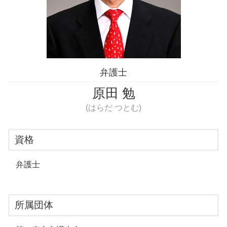
婚約破棄 弁護士 相談 江東区
婚約破棄 弁護士 相談 渋谷区
詐欺被害 弁護士 相談 豊島区
弁護士
原田 勉
(はらだ つとむ)
資格
弁護士
所属団体