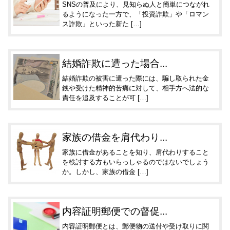
SNSの普及により、見知らぬ人と簡単につながれ
るようになった一方で、「投資詐欺」や「ロマン
ス詐欺」といった新た […]
結婚詐欺に遭った場合...
結婚詐欺の被害に遭った際には、騙し取られた金
銭や受けた精神的苦痛に対して、相手方へ法的な
責任を追及することが可 […]
家族の借金を肩代わり...
家族に借金があることを知り、肩代わりすること
を検討する方もいらっしゃるのではないでしょう
か。しかし、家族の借金 […]
内容証明郵便での督促...
内容証明郵便とは、郵便物の送付や受け取りに関