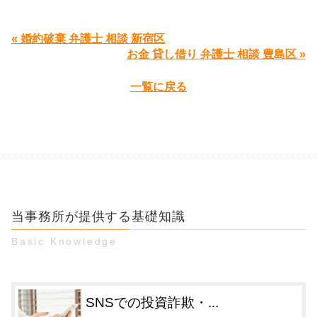
« 婚約破棄 弁護士 相談 新宿区
お金 貸し借り 弁護士 相談 豊島区 »
一覧に戻る
当事務所が提供する基礎知識
Basic Knowledge
SNSでの投資詐欺・...