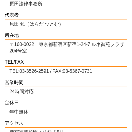
原田法律事務所
代表者
原田 勉（はらだ つとむ）
所在地
〒160-0022 東京都新宿区新宿1-24-7 ルネ御苑プラザ
204号室
TEL/FAX
TEL:03-3526-2591 / FAX:03-5367-0731
営業時間
24時間対応
定休日
年中無休
アクセス