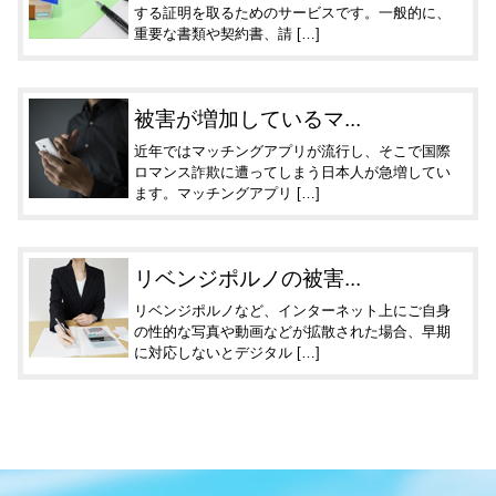
する証明を取るためのサービスです。一般的に、
重要な書類や契約書、請 […]
被害が増加しているマ...
近年ではマッチングアプリが流行し、そこで国際
ロマンス詐欺に遭ってしまう日本人が急増してい
ます。マッチングアプリ […]
リベンジポルノの被害...
リベンジポルノなど、インターネット上にご自身
の性的な写真や動画などが拡散された場合、早期
に対応しないとデジタル […]