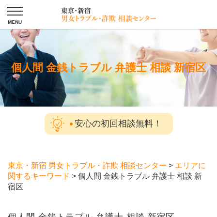
個人間 金銭トラブル 弁護士 相談 新宿区
安心の初回相談無料！
東京・新宿 男女トラブル・詐欺 相談センター
>
エリアに
関するキーワード
>
個人間 金銭トラブル 弁護士 相談 新
宿区
個人間 金銭トラブル 弁護士 相談 新宿区