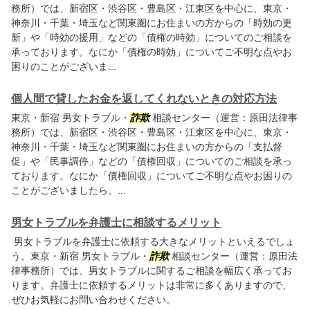
務所）では、新宿区・渋谷区・豊島区・江東区を中心に、東京・
神奈川・千葉・埼玉など関東圏にお住まいの方からの「時効の更
新」や「時効の援用」などの「債権の時効」についてのご相談を
承っております。なにか「債権の時効」についてご不明な点やお
困りのことがございま...
個人間で貸したお金を返してくれないときの対応方法
東京・新宿 男女トラブル・
詐欺
相談センター（運営：原田法律事
務所）では、新宿区・渋谷区・豊島区・江東区を中心に、東京・
神奈川・千葉・埼玉など関東圏にお住まいの方からの「支払督
促」や「民事調停」などの「債権回収」についてのご相談を承っ
ております。なにか「債権回収」についてご不明な点やお困りの
ことがございましたら、...
男女トラブルを弁護士に相談するメリット
男女トラブルを弁護士に依頼する大きなメリットといえるでしょ
う。東京・新宿 男女トラブル・
詐欺
相談センター（運営：原田法
律事務所）では、男女トラブルに関するご相談を幅広く承ってお
ります。弁護士に依頼するメリットは非常に多くありますので、
ぜひお気軽にお問い合わせください。