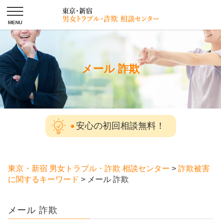
メール 詐欺
安心の初回相談無料！
東京・新宿 男女トラブル・詐欺 相談センター
>
詐欺被害
に関するキーワード
>
メール 詐欺
メール 詐欺