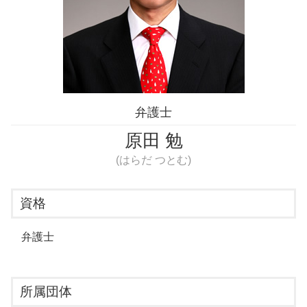
男女トラブル 弁護士 相談 新宿区
男女トラブル 弁護士 相談 江東区
婚約破棄 弁護士 相談 江東区
弁護士
原田 勉
(はらだ つとむ)
資格
弁護士
所属団体