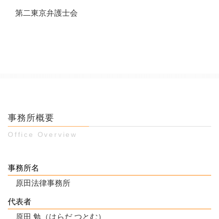
第二東京弁護士会
事務所概要
Office Overview
事務所名
原田法律事務所
代表者
原田 勉（はらだ つとむ）