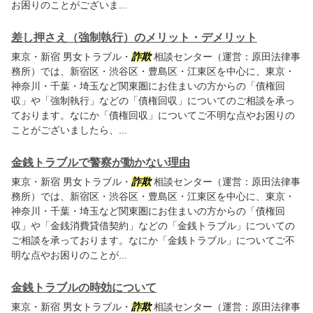
お困りのことがございま...
差し押さえ（強制執行）のメリット・デメリット
東京・新宿 男女トラブル・
詐欺
相談センター（運営：原田法律事
務所）では、新宿区・渋谷区・豊島区・江東区を中心に、東京・
神奈川・千葉・埼玉など関東圏にお住まいの方からの「債権回
収」や「強制執行」などの「債権回収」についてのご相談を承っ
ております。なにか「債権回収」についてご不明な点やお困りの
ことがございましたら、...
金銭トラブルで警察が動かない理由
東京・新宿 男女トラブル・
詐欺
相談センター（運営：原田法律事
務所）では、新宿区・渋谷区・豊島区・江東区を中心に、東京・
神奈川・千葉・埼玉など関東圏にお住まいの方からの「債権回
収」や「金銭消費貸借契約」などの「金銭トラブル」についての
ご相談を承っております。なにか「金銭トラブル」についてご不
明な点やお困りのことが...
金銭トラブルの時効について
東京・新宿 男女トラブル・
詐欺
相談センター（運営：原田法律事